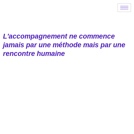
Aller
au
contenu
L'accompagnement ne commence
jamais par une méthode mais par une
rencontre humaine