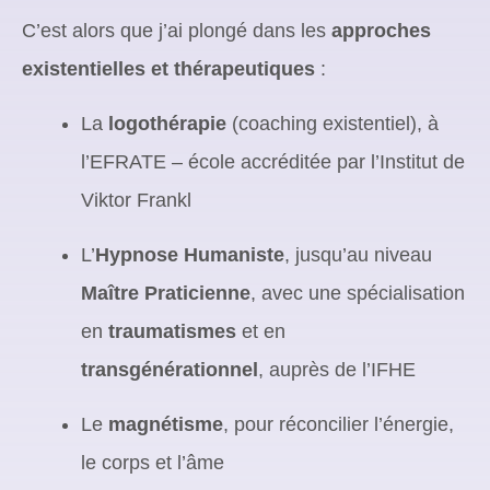
C’est alors que j’ai plongé dans les
approches
existentielles et thérapeutiques
:
La
logothérapie
(coaching existentiel), à
l’EFRATE – école accréditée par l’Institut de
Viktor Frankl
L’
Hypnose Humaniste
, jusqu’au niveau
Maître Praticienne
, avec une spécialisation
en
traumatismes
et en
transgénérationnel
, auprès de l’IFHE
Le
magnétisme
, pour réconcilier l’énergie,
le corps et l’âme