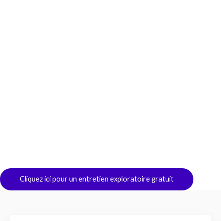
Cliquez ici pour un entretien exploratoire gratuit