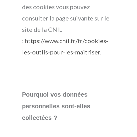
des cookies vous pouvez
consulter la page suivante sur le
site de la CNIL
:
https://www.cnil.fr/fr/cookies-
les-outils-pour-les-maitriser
.
Pourquoi vos données
personnelles sont-elles
collectées ?