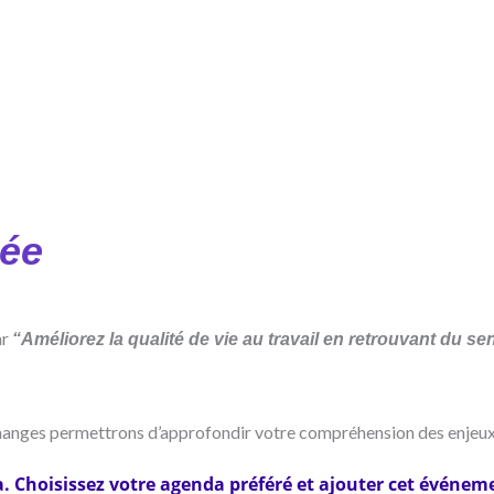
dée
ar
“Améliorez la qualité de vie au travail en retrouvant du 
hanges permettrons d’approfondir votre compréhension des enjeux
. Choisissez votre agenda préféré et ajouter cet événe