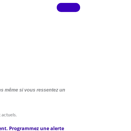
sens même si vous ressentez un
 actuels.
ment. Programmez une alerte