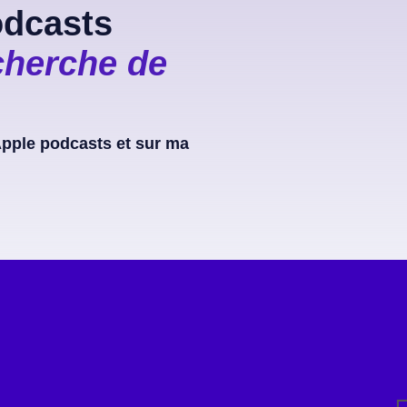
dcasts
cherche de
 Apple podcasts et sur ma