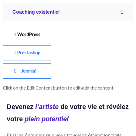
Coaching existentiel
WordPress
Prestashop
Joomla!
Click on the Edit Content button to edit/add the content.
Devenez
l’artiste
de votre vie et révélez
votre
plein potentiel
Et si les épreuves que vous traversez étaient les traits