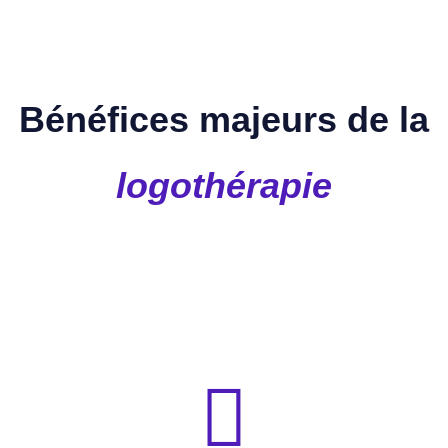
Bénéfices majeurs de la
logothérapie
souffrance ou l’incertitude.
🧭 Donne une direction intérieure, même dans la