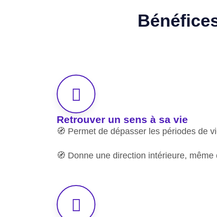
Bénéfice
Retrouver un sens à sa vie
🧭 Permet de dépasser les périodes de vid
🧭 Donne une direction intérieure, même d