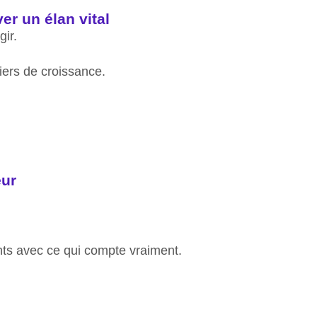
ver un élan vital
gir.
iers de croissance.
eur
nts avec ce qui compte vraiment.