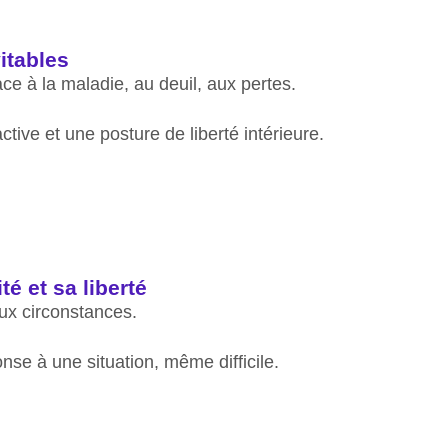
itables
ce à la maladie, au deuil, aux pertes.
tive et une posture de liberté intérieure.
é et sa liberté
ux circonstances.
nse à une situation, même difficile.