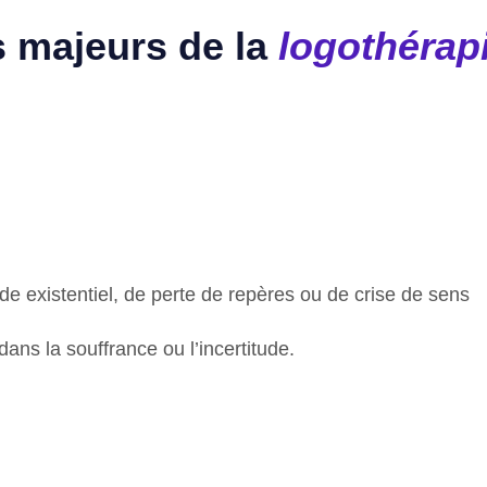
s majeurs de la
logothérap
e existentiel, de perte de repères ou de crise de sens
ans la souffrance ou l’incertitude.