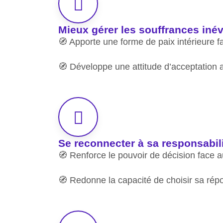
Mieux gérer les souffrances inév
🧭 Apporte une forme de paix intérieure fa
🧭 Développe une attitude d’acceptation ac
Se reconnecter à sa responsabilit
🧭 Renforce le pouvoir de décision face a
🧭 Redonne la capacité de choisir sa répo