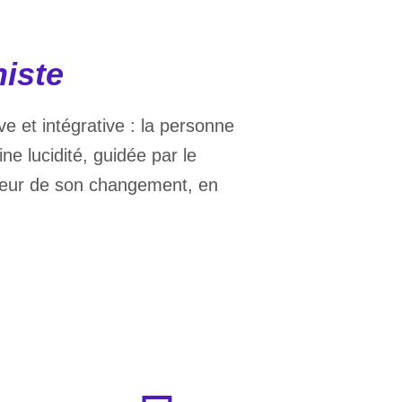
iste
e et intégrative : la personne
e lucidité, guidée par le
cteur de son changement, en
professionnels