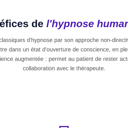
éfices de
l'hypnose human
classiques d’hypnose par son approche non-directiv
tre dans un état d’ouverture de conscience, en plein
cience augmentée : permet au patient de rester a
collaboration avec le thérapeute.
confiance, syndrome de l’imposteur