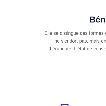
Bén
Elle se distingue des formes 
ne s'endort pas, mais en
thérapeute. L’état de cons
digérés